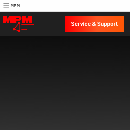
MPM
Service & Support