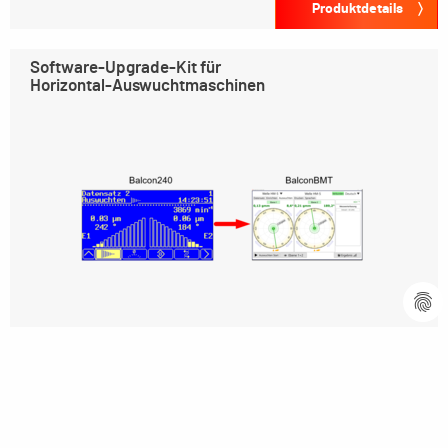
Produktdetails
Software-Upgrade-Kit für
Horizontal-Auswuchtmaschinen
Produktdetails